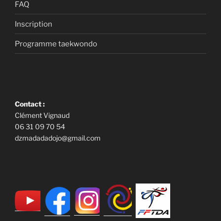
FAQ
Inscription
Programme taekwondo
Contact :
Clément Vignaud
06 31 09 70 54
dzmadadadojo@gmail.com