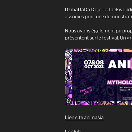
DzmaDaDa Dojo, le Taekwondo
associés pour une démonstrati
Nous avons également pu propo
présentent sur le festival. U
Lien site animasia
Le club