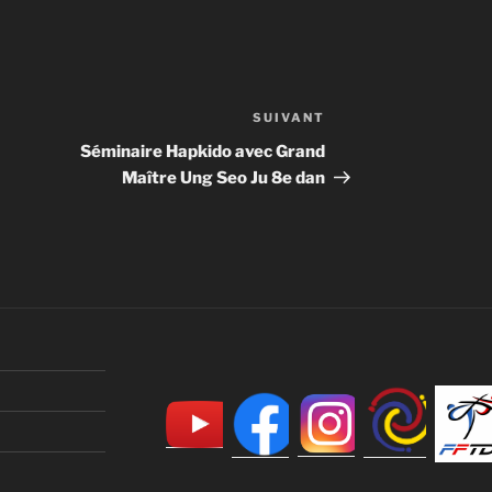
SUIVANT
Article
suivant
Séminaire Hapkido avec Grand
Maître Ung Seo Ju 8e dan