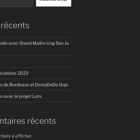
 récents
ido avec Grand Maître Ung Seo Ju
3
ociations 2023
rts de Bordeaux et DzmaDaDa Dojo
 avec le projet Lumi
aires récents
ire à afficher.