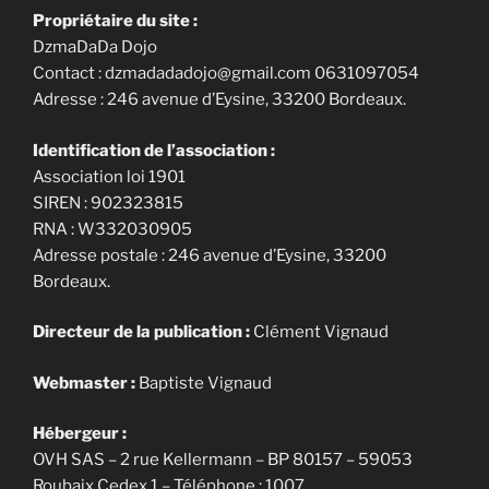
Propriétaire du site :
DzmaDaDa Dojo
Contact : dzmadadadojo@gmail.com 0631097054
Adresse : 246 avenue d’Eysine, 33200 Bordeaux.
Identification de l’association :
Association loi 1901
SIREN : 902323815
RNA : W332030905
Adresse postale : 246 avenue d’Eysine, 33200
Bordeaux.
Directeur de la publication :
Clément Vignaud
Webmaster :
Baptiste Vignaud
Hébergeur :
OVH SAS – 2 rue Kellermann – BP 80157 – 59053
Roubaix Cedex 1 – Téléphone : 1007