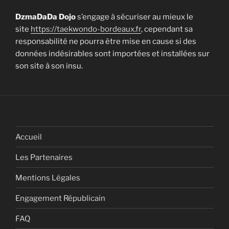
DzmaDaDa Dojo
s’engage à sécuriser au mieux le
site
https://taekwondo-bordeaux.fr
, cependant sa
responsabilité ne pourra être mise en cause si des
données indésirables sont importées et installées sur
son site à son insu.
Accueil
Les Partenaires
Mentions Légales
Engagement Républicain
FAQ