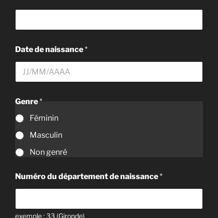
Date de naissance
*
Genre
*
Féminin
Masculin
Non genré
Numéro du département de naissance
*
exemple : 33 (Gironde)