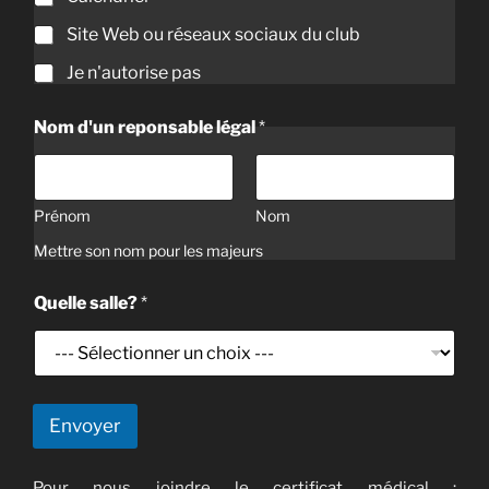
Site Web ou réseaux sociaux du club
Je n'autorise pas
Nom d'un reponsable légal
*
Prénom
Nom
Mettre son nom pour les majeurs
Quelle salle?
*
Envoyer
Pour nous joindre le certificat médical :