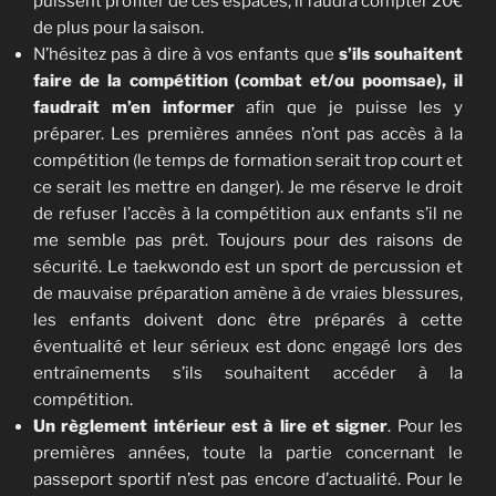
puissent profiter de ces espaces, il faudra compter 20€
de plus pour la saison.
N’hésitez pas à dire à vos enfants que
s’ils souhaitent
faire de la compétition (combat et/ou poomsae), il
faudrait m’en informer
afin que je puisse les y
préparer. Les premières années n’ont pas accès à la
compétition (le temps de formation serait trop court et
ce serait les mettre en danger). Je me réserve le droit
de refuser l’accès à la compétition aux enfants s’il ne
me semble pas prêt. Toujours pour des raisons de
sécurité. Le taekwondo est un sport de percussion et
de mauvaise préparation amène à de vraies blessures,
les enfants doivent donc être préparés à cette
éventualité et leur sérieux est donc engagé lors des
entraînements s’ils souhaitent accéder à la
compétition.
Un règlement intérieur est à lire et signer
. Pour les
premières années, toute la partie concernant le
passeport sportif n’est pas encore d’actualité. Pour le