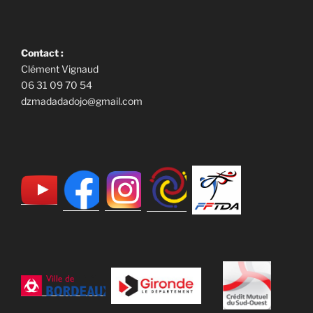
Contact :
Clément Vignaud
06 31 09 70 54
dzmadadadojo@gmail.com