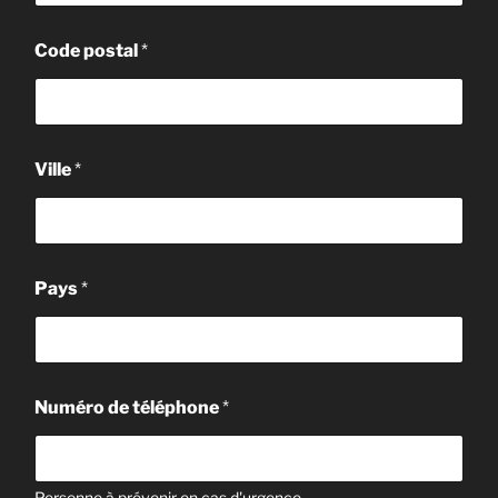
Code postal
*
Ville
*
Pays
*
Numéro de téléphone
*
Personne à prévenir en cas d'urgence