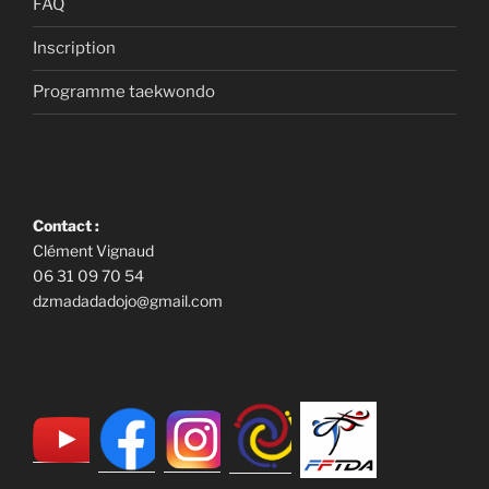
FAQ
Inscription
Programme taekwondo
Contact :
Clément Vignaud
06 31 09 70 54
dzmadadadojo@gmail.com