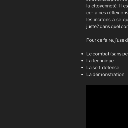
la citoyenneté. Il 
certaines réflexion
les incitons à se q
juste? dans quel co
Pour ce faire, j’use
Le combat (sans pe
La technique
La self-defense
La démonstration