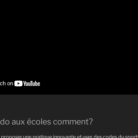
do aux écoles comment?
r proposer une pratique innovante et user des codes du spo