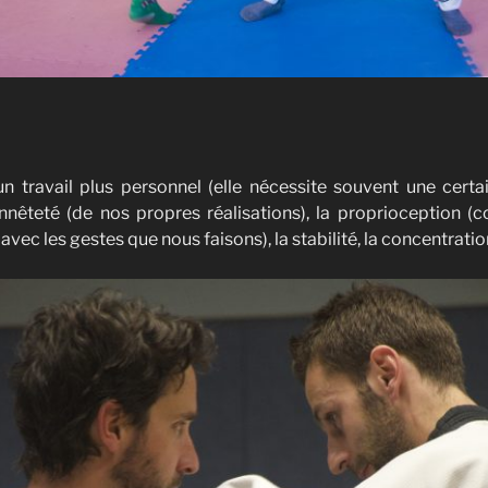
à un travail plus personnel (elle nécessite souvent une certai
honnêteté (de nos propres réalisations), la proprioception 
ec les gestes que nous faisons), la stabilité, la concentratio