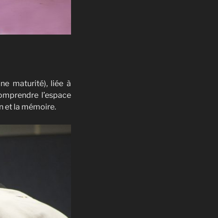
ne maturité), liée à
(comprendre l’espace
n et la mémoire.