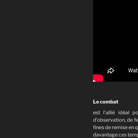
Le combat
est l’allié idéal 
d’observation, de f
fines de remise en 
davantage ces temps