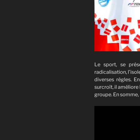
Le sport, se prés
radicalisation, l’iso
diverses règles. En
surcroît, il amélior
groupe. En somme, le