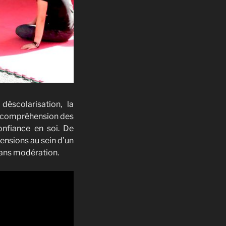
éscolarisation, la
t la compréhension des
confiance en soi. De
tensions au sein d’un
 sans modération.