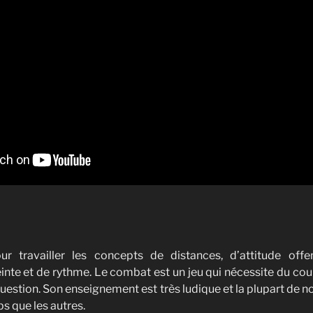
pour travailler les concepts de distances, d’attitude offe
einte et de rythme. Le combat est un jeu qui nécessite du cou
question. Son enseignement est très ludique et la plupart de n
 que les autres.