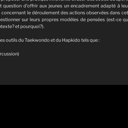
est question d’offrir aux jeunes un encadrement adapté à leur
s concernant le déroulement des actions observées dans cet
uestionner sur leurs propres modèles de pensées (est-ce qu
ntexte? et pourquoi?).
 des outils du Taekwondo et du Hapkido tels que :
rcussion)