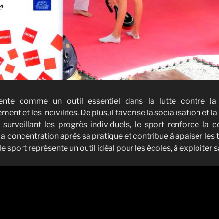
ente comme un outil essentiel dans la lutte contre la d
lement et les incivilités. De plus, il favorise la socialisation e
 surveillant les progrès individuels, le sport renforce la 
e la concentration après sa pratique et contribue à apaiser les 
 sport représente un outil idéal pour les écoles, à exploiter