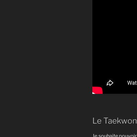
Le Taekwon
Je souhaite pouvoi